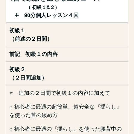
（ 初級１&２）
➕ 90分個人レッスン４回
初級１
（前述の２日間）
前記 初級１の内容
初級２
（２日間追加）
⭐️ 追加の２日間で初級１の内容に加えて
○ 初心者に最適の超簡単、超安全な『揺らし』
を使った首の緩め方
○ 初心者に最適の『揺らし』を使った腰背中の