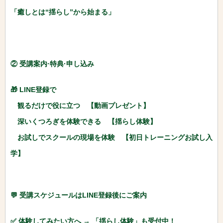
「癒しとは“揺らし”から始まる」
② 受講案内·特典·申し込み
🎁 LINE登録で
観るだけで役に立つ 【動画プレゼント】
深いくつろぎを体験できる 【揺らし体験】
お試しでスクールの現場を体験 【初日トレーニングお試し入
学】
💬 受講スケジュールはLINE登録後にご案内
✅ 体験してみたい方へ → 「揺らし体験」も受付中！