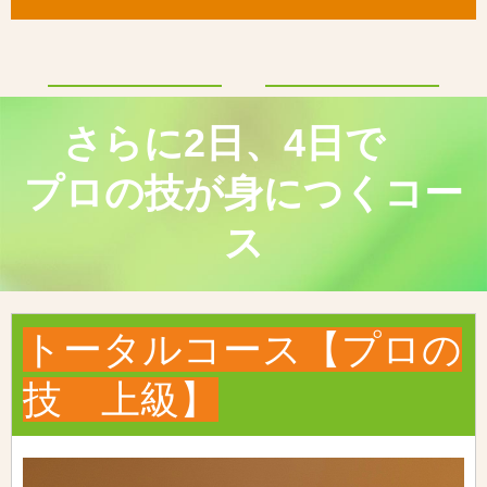
さらに2日、4日で
プロの技が身につくコー
ス
トータルコース【プロの
技 上級】