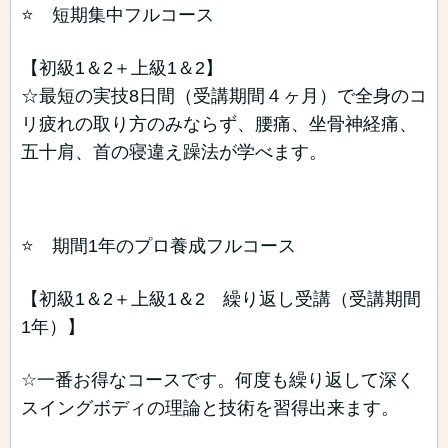
⭐️ 短期集中フルコース
【初級1＆2＋上級1＆2】
☆最短の実技8日間（受講期間４ヶ月）で全身のコ
リ疲れの取り方のみならず、腰痛、坐骨神経痛、
五十肩、首の寝違え躁法が学べます。
⭐️ 期間1年のプロ養成フルコース
【初級1＆2＋上級1＆2 繰り返し受講（受講期間
1年）】
☆一番お得なコースです。何度も繰り返して深く
スイングボディの理論と技術を習得出来ます。