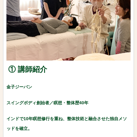
① 講師紹介
金子ジーバン
スイングボディ創始者／瞑想・整体歴40年
インドで10年瞑想修行を重ね、整体技術と融合させた独自メソ
ッドを確立。