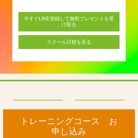
今すぐLINE登録して無料プレゼントを受
け取る
スクール日程を見る
トレーニングコース お
申し込み