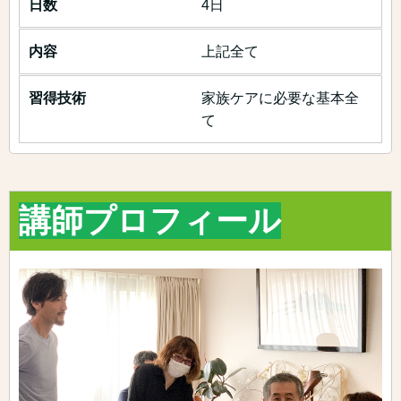
4日
上記全て
家族ケアに必要な基本全
て
講師プロフィール