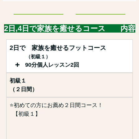
2日,4日で家族を癒せるコース 内容
2日で 家族を癒せるフットコース
（初級１）
➕ 90分個人レッスン2回
初級１
（２日間）
⭐️初めての方にお薦め２日間コース！
【初級１】