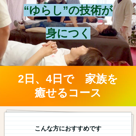
“ゆらし”の技術が
身につく
2日、4日で 家族を
癒せるコース
こんな方におすすめです