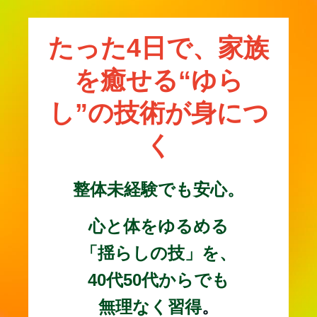
たった4日で、家族
を癒せる“ゆら
し”の技術が身につ
く
整体未経験でも安心。
心と体をゆるめる
「揺らしの技」を、
40代50代からでも
無理なく習得
。