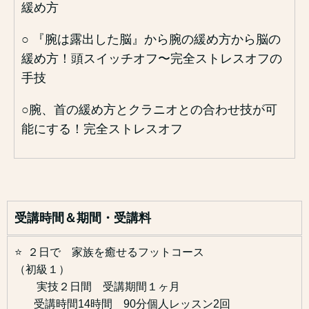
緩め方
○ 『腕は露出した脳』から腕の緩め方から脳の
緩め方！頭スイッチオフ〜完全ストレスオフの
手技
○腕、首の緩め方とクラニオとの合わせ技が可
能にする！完全ストレスオフ
受講時間＆期間・受講料
⭐️ ２日で 家族を癒せるフットコース
（初級１）
実技２日間 受講期間１ヶ月
受講時間14時間 90分個人レッスン2回