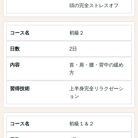
頭の完全ストレスオフ
初級２
2日
首・肩・腰・背中の緩め
方
上半身完全リラクゼーシ
ョン
初級１＆２