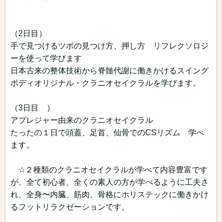
（2日目）
手で見つけるツボの見つけ方、押し方 リフレクソロジ
ーを使って学びます
日本古来の整体技術から脊髄代謝に働きかけるスイング
ボディオリジナル・クラニオセイクラルを学びます。
⁡（3日目 ）
アプレジャー由来のクラニオセイクラル
たったの１日で頭蓋、足首、仙骨でのCSリズム 学べ
ます。
☆２種類のクラニオセイクラルが学べて内容豊富です
が、全て初心者、全くの素人の方が学べるように工夫さ
れ、全身〜内臓、筋肉、骨格にホリステックに働きかけ
るフットリラクゼーションです。